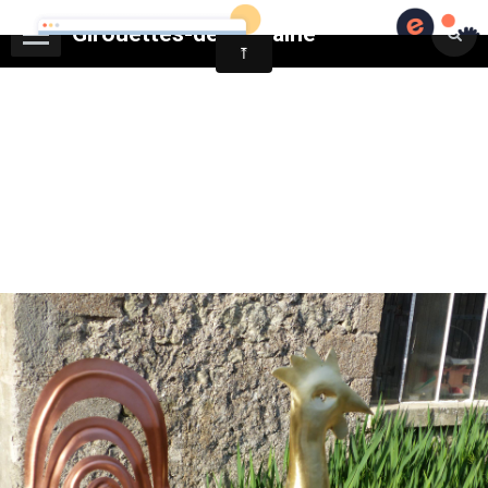
Girouettes-de-touraine