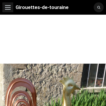
Girouettes-de-touraine