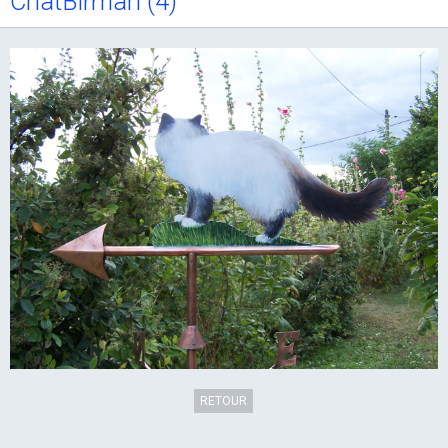
ChatBirman (4)
RETOUR